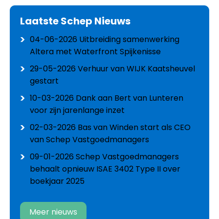
Laatste Schep Nieuws
04-06-2026
Uitbreiding samenwerking
Altera met Waterfront Spijkenisse
29-05-2026
Verhuur van WIJK Kaatsheuvel
gestart
10-03-2026
Dank aan Bert van Lunteren
voor zijn jarenlange inzet
02-03-2026
Bas van Winden start als CEO
van Schep Vastgoedmanagers
09-01-2026
Schep Vastgoedmanagers
behaalt opnieuw ISAE 3402 Type II over
boekjaar 2025
Meer nieuws