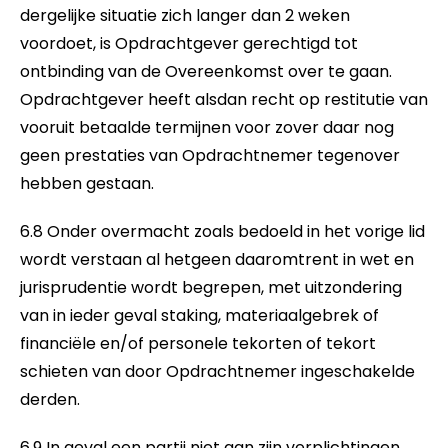
dergelijke situatie zich langer dan 2 weken
voordoet, is Opdrachtgever gerechtigd tot
ontbinding van de Overeenkomst over te gaan.
Opdrachtgever heeft alsdan recht op restitutie van
vooruit betaalde termijnen voor zover daar nog
geen prestaties van Opdrachtnemer tegenover
hebben gestaan.
6.8 Onder overmacht zoals bedoeld in het vorige lid
wordt verstaan al hetgeen daaromtrent in wet en
jurisprudentie wordt begrepen, met uitzondering
van in ieder geval staking, materiaalgebrek of
financiële en/of personele tekorten of tekort
schieten van door Opdrachtnemer ingeschakelde
derden.
6.9 In geval een partij niet aan zijn verplichtingen