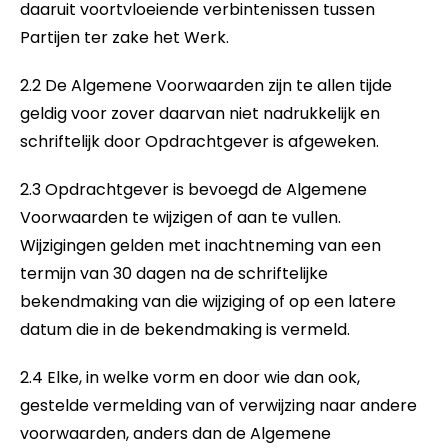
daaruit voortvloeiende verbintenissen tussen
Partijen ter zake het Werk.
2.2 De Algemene Voorwaarden zijn te allen tijde
geldig voor zover daarvan niet nadrukkelijk en
schriftelijk door Opdrachtgever is afgeweken.
2.3 Opdrachtgever is bevoegd de Algemene
Voorwaarden te wijzigen of aan te vullen.
Wijzigingen gelden met inachtneming van een
termijn van 30 dagen na de schriftelijke
bekendmaking van die wijziging of op een latere
datum die in de bekendmaking is vermeld.
2.4 Elke, in welke vorm en door wie dan ook,
gestelde vermelding van of verwijzing naar andere
voorwaarden, anders dan de Algemene