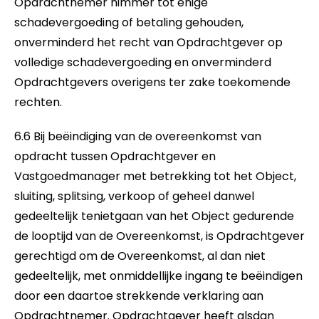
Opdrachtnemer nimmer tot enige
schadevergoeding of betaling gehouden,
onverminderd het recht van Opdrachtgever op
volledige schadevergoeding en onverminderd
Opdrachtgevers overigens ter zake toekomende
rechten.
6.6 Bij beëindiging van de overeenkomst van
opdracht tussen Opdrachtgever en
Vastgoedmanager met betrekking tot het Object,
sluiting, splitsing, verkoop of geheel danwel
gedeeltelijk tenietgaan van het Object gedurende
de looptijd van de Overeenkomst, is Opdrachtgever
gerechtigd om de Overeenkomst, al dan niet
gedeeltelijk, met onmiddellijke ingang te beëindigen
door een daartoe strekkende verklaring aan
Opdrachtnemer. Opdrachtgever heeft alsdan