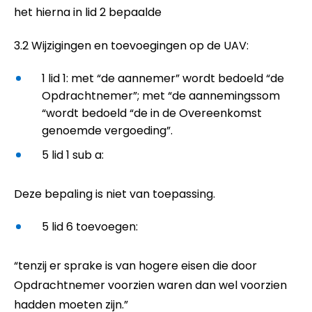
het hierna in lid 2 bepaalde
3.2 Wijzigingen en toevoegingen op de UAV:
1 lid 1: met “de aannemer” wordt bedoeld “de
Opdrachtnemer”; met “de aannemingssom
“wordt bedoeld “de in de Overeenkomst
genoemde vergoeding”.
5 lid 1 sub a:
Deze bepaling is niet van toepassing.
5 lid 6 toevoegen:
“tenzij er sprake is van hogere eisen die door
Opdrachtnemer voorzien waren dan wel voorzien
hadden moeten zijn.”