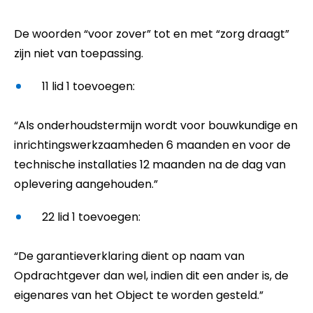
De woorden “voor zover” tot en met “zorg draagt”
zijn niet van toepassing.
11 lid 1 toevoegen:
“Als onderhoudstermijn wordt voor bouwkundige en
inrichtingswerkzaamheden 6 maanden en voor de
technische installaties 12 maanden na de dag van
oplevering aangehouden.”
22 lid 1 toevoegen:
“De garantieverklaring dient op naam van
Opdrachtgever dan wel, indien dit een ander is, de
eigenares van het Object te worden gesteld.”