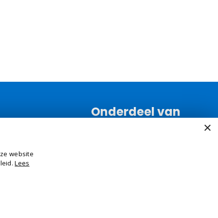
Onderdeel van
×
nze website
leid.
Lees