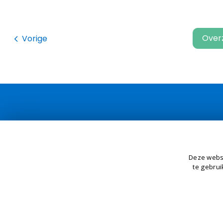
Over
Vorige
Contactinformatie
Deze websi
te gebrui