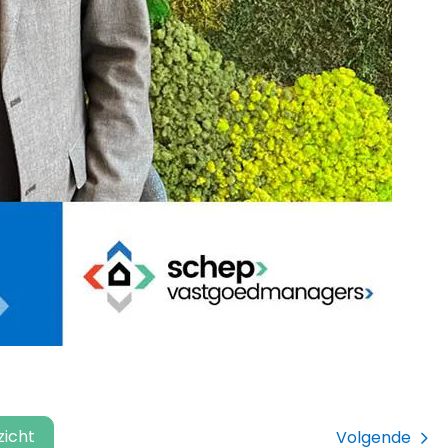
zicht
Volgende