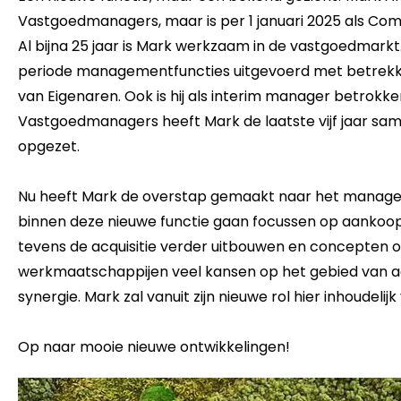
Vastgoedmanagers, maar is per 1 januari 2025 als C
Al bijna 25 jaar is Mark werkzaam in de vastgoedmarkt
periode managementfuncties uitgevoerd met betrekki
van Eigenaren. Ook is hij als interim manager betrokk
Vastgoedmanagers heeft Mark de laatste vijf jaar s
opgezet.
Nu heeft Mark de overstap gemaakt naar het manage
binnen deze nieuwe functie gaan focussen op aankoop
tevens de acquisitie verder uitbouwen en concepten o
werkmaatschappijen veel kansen op het gebied van ac
synergie. Mark zal vanuit zijn nieuwe rol hier inhoudeli
Op naar mooie nieuwe ontwikkelingen!