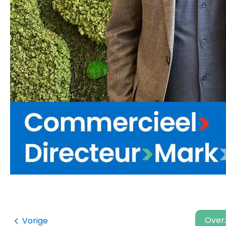
Over
Vorige