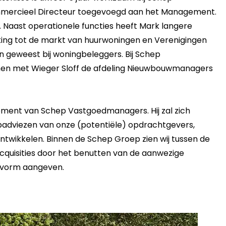
ommercieel Directeur toegevoegd aan het Management.
. Naast operationele functies heeft Mark langere
ng tot de markt van huurwoningen en Verenigingen
en geweest bij woningbeleggers. Bij Schep
amen met Wieger Sloff de afdeling Nieuwbouwmanagers
ment van Schep Vastgoedmanagers. Hij zal zich
adviezen van onze (potentiële) opdrachtgevers,
ntwikkelen. Binnen de Schep Groep zien wij tussen de
quisities door het benutten van de aanwezige
jk vorm aangeven.