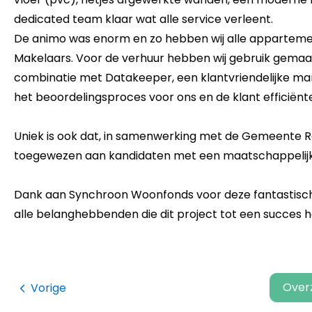
dedicated team klaar wat alle service verleent.
De animo was enorm en zo hebben wij alle appartem
Makelaars. Voor de verhuur hebben wij gebruik gemaa
combinatie met Datakeeper, een klantvriendelijke man
het beoordelingsproces voor ons en de klant efficiën
Uniek is ook dat, in samenwerking met de Gemeente R
toegewezen aan kandidaten met een maatschappelij
Dank aan Synchroon Woonfonds voor deze fantastisch
alle belanghebbenden die dit project tot een succes
Over
Vorige