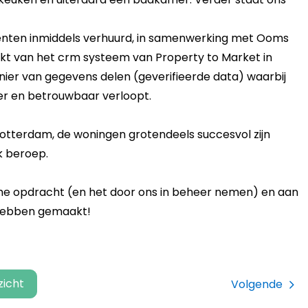
enten inmiddels verhuurd, in samenwerking met Ooms
kt van het crm systeem van Property to Market in
ier van gegevens delen (geverifieerde data) waarbij
ter en betrouwbaar verloopt.
otterdam, de woningen grotendeels succesvol zijn
k beroep.
e opdracht (en het door ons in beheer nemen) en aan
 hebben gemaakt!
zicht
Volgende