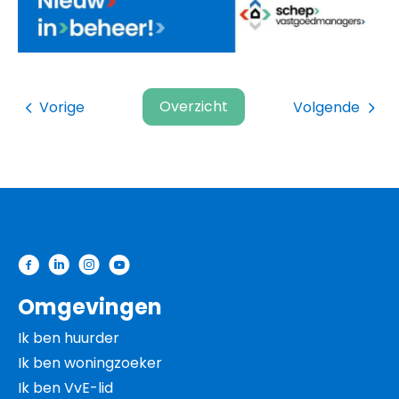
Overzicht
Vorige
Volgende
Contactinformatie
Omgevingen
Ik ben huurder
Ik ben woningzoeker
Ik ben VvE-lid