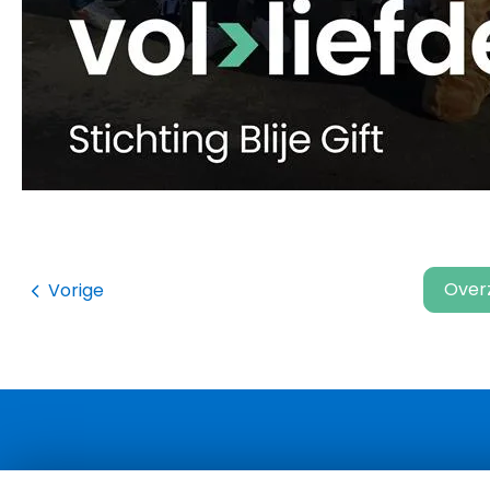
Over
Vorige
Contactinformatie