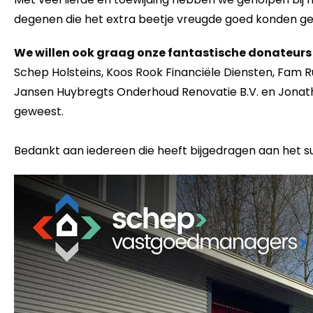
degenen die het extra beetje vreugde goed konden ge
We willen ook graag onze fantastische donateurs 
Schep Holsteins, Koos Rook Financiële Diensten, Fam R
Jansen Huybregts Onderhoud Renovatie B.V. en Jonathan Vr
geweest.
Bedankt aan iedereen die heeft bijgedragen aan het s