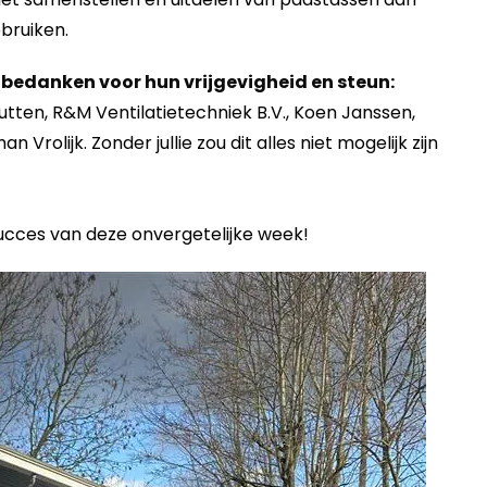
bruiken.
bedanken voor hun vrijgevigheid en steun:
utten, R&M Ventilatietechniek B.V., Koen Janssen,
olijk. Zonder jullie zou dit alles niet mogelijk zijn
ucces van deze onvergetelijke week!